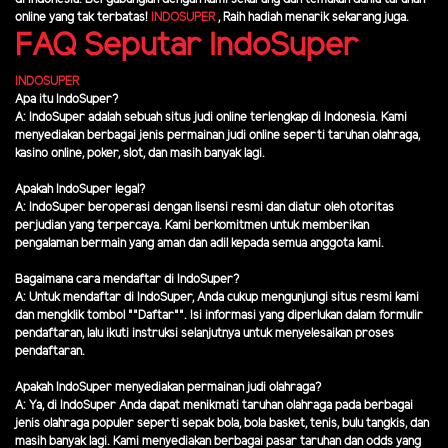
online yang tak terbatas!
INDOSUPER
,
Raih hadiah menarik sekarang juga.
FAQ Seputar IndoSuper
INDOSUPER
Apa itu IndoSuper?
A: IndoSuper adalah sebuah situs judi online terlengkap di Indonesia. Kami
menyediakan berbagai jenis permainan judi online seperti taruhan olahraga,
kasino online, poker, slot, dan masih banyak lagi.
Apakah IndoSuper legal?
A: IndoSuper beroperasi dengan lisensi resmi dan diatur oleh otoritas
perjudian yang terpercaya. Kami berkomitmen untuk memberikan
pengalaman bermain yang aman dan adil kepada semua anggota kami.
Bagaimana cara mendaftar di IndoSuper?
A: Untuk mendaftar di IndoSuper, Anda cukup mengunjungi situs resmi kami
dan mengklik tombol ""Daftar"". Isi informasi yang diperlukan dalam formulir
pendaftaran, lalu ikuti instruksi selanjutnya untuk menyelesaikan proses
pendaftaran.
Apakah IndoSuper menyediakan permainan judi olahraga?
A: Ya, di IndoSuper Anda dapat menikmati taruhan olahraga pada berbagai
jenis olahraga populer seperti sepak bola, bola basket, tenis, bulu tangkis, dan
masih banyak lagi. Kami menyediakan berbagai pasar taruhan dan odds yang