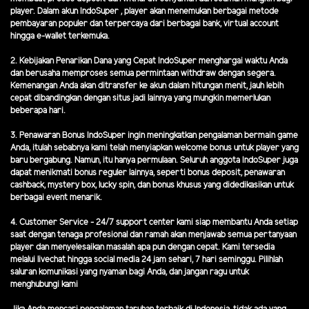
player. Dalam akun IndoSuper , player akan menemukan berbagai metode
pembayaran populer dan terpercaya dari berbagai bank, virtual account
hingga e-wallet terkemuka.
2. Kebijakan Penarikan Dana yang Cepat IndoSuper menghargai waktu Anda
dan berusaha memproses semua permintaan withdraw dengan segera.
Kemenangan Anda akan ditransfer ke akun dalam hitungan menit, jauh lebih
cepat dibandingkan dengan situs jadi lainnya yang mungkin memerlukan
beberapa hari.
3. Penawaran Bonus IndoSuper ingin meningkatkan pengalaman bermain game
Anda, itulah sebabnya kami telah menyiapkan welcome bonus untuk player yang
baru bergabung. Namun, itu hanya permulaan. Seluruh anggota IndoSuper juga
dapat menikmati bonus reguler lainnya, seperti bonus deposit, penawaran
cashback, mystery box, lucky spin, dan bonus khusus yang didedikasikan untuk
berbagai event menarik.
4. Customer Service - 24/7 support center kami siap membantu Anda setiap
saat dengan tenaga profesional dan ramah akan menjawab semua pertanyaan
player dan menyelesaikan masalah apa pun dengan cepat. Kami tersedia
melalui livechat hingga social media 24 jam sehari, 7 hari seminggu. Pilihlah
saluran komunikasi yang nyaman bagi Anda, dan jangan ragu untuk
menghubungi kami