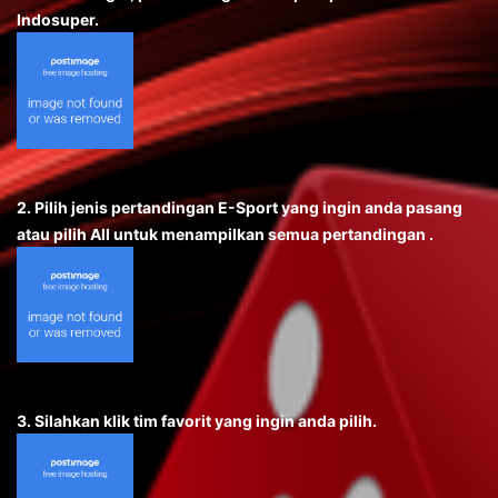
Indosuper.
2. Pilih jenis pertandingan E-Sport yang ingin anda pasang
atau pilih All untuk menampilkan semua pertandingan .
3. Silahkan klik tim favorit yang ingin anda pilih.