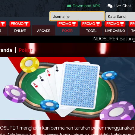
Download APK
Live Chat
O
PROMO
PROMO
PROMO
PROMO
P
S
IDNLIVE
ARCADE
POKER
TOGEL
LIVE CASINO
T
INDOSUPER Betting Online Terpercaya dan
randa
Poker
OSUPER menghadirkan permainan taruhan poker menggunakan uan