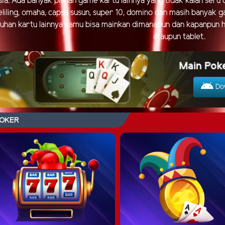
sia. Ada banyak pilihan game kartu lainnya yang tidak kalah se
eliling, omaha, capsa susun, super 10, domino dan masih banyak 
ruhan kartu lainnya kamu bisa mainkan dimanapun dan kapanpun 
ataupun tablet.
Dow
OKER